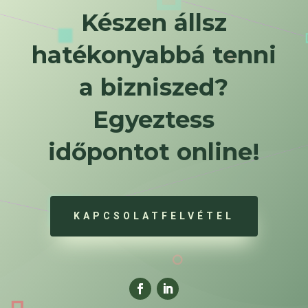
Készen állsz
hatékonyabbá tenni
a bizniszed?
Egyeztess
időpontot online!
KAPCSOLATFELVÉTEL