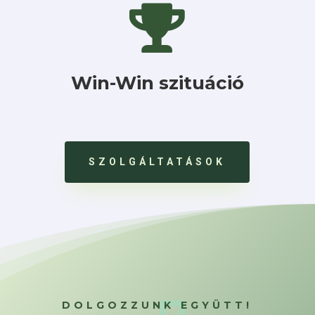

Win-Win szituáció
SZOLGÁLTATÁSOK
DOLGOZZUNK EGYÜTT!