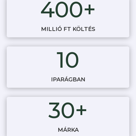
400+
MILLIÓ FT KÖLTÉS
10
IPARÁGBAN
30+
MÁRKA