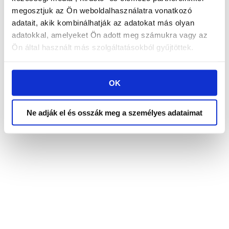
megosztjuk az Ön weboldalhasználatra vonatkozó
adatait, akik kombinálhatják az adatokat más olyan
adatokkal, amelyeket Ön adott meg számukra vagy az
Ön által használt más szolgáltatásokból gyűjtöttek.
OK
Ne adják el és osszák meg a személyes adataimat