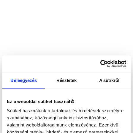
Beleegyezés
Részletek
A sütikről
Ez a weboldal sütiket használ🍪
Sütiket használunk a tartalmak és hirdetések személyre
szabásához, közösségi funkciók biztosításához,
valamint weboldalforgalmunk elemzéséhez. Ezenkívül
közösségi média-, hirdető- és elemező partnereinkkel